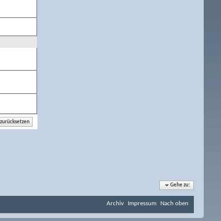
Gehe zu:
Archiv
Impressum
Nach oben