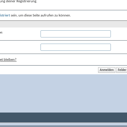
ung deiner Registrierung.
istriert
sein, um diese Seite aufrufen zu können.
e:
t bleiben?