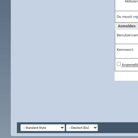
Aktivier
Du musst
reg
Anmelden
Benutzernam
Kennwort:
Angemelde