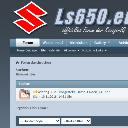
Forum
Was ist neu?
Aktivitäten
Gallery
Anhä
Neue Beiträge
Hilfe
Kalender
Aktionen
Nützliche Links
Foren durchsuchen
Suchen:
Stichwort:
tbks
Suchen
:
Wichtig:
TBKS vorgestellt, Daten, Fakten, Gründe
Sigi
- 19.11.2018, 14:51 Uhr
Ergebnis 1 bis 1 von 1