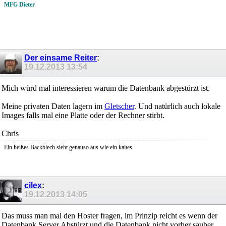
MFG Dieter
Der einsame Reiter
:
19.12.2013
13:54
Mich würd mal interessieren warum die Datenbank abgestürzt ist.
Meine privaten Daten lagern im
Gletscher
. Und natürlich auch lokale
Images falls mal eine Platte oder der Rechner stirbt.
Chris
Ein heißes Backblech sieht genauso aus wie ein kaltes.
cilex
:
19.12.2013
14:05
Das muss man mal den Hoster fragen, im Prinzip reicht es wenn der
Datenbank Server Abstürzt und die Datenbank nicht vorher sauber