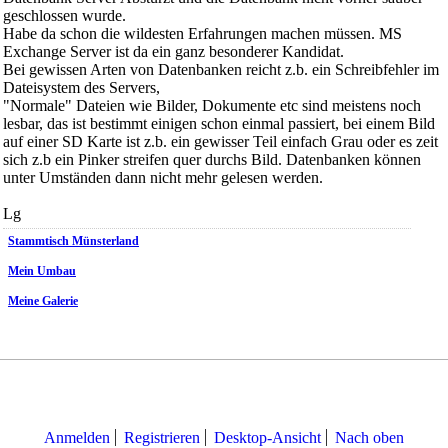
geschlossen wurde.
Habe da schon die wildesten Erfahrungen machen müssen. MS
Exchange Server ist da ein ganz besonderer Kandidat.
Bei gewissen Arten von Datenbanken reicht z.b. ein Schreibfehler im
Dateisystem des Servers,
"Normale" Dateien wie Bilder, Dokumente etc sind meistens noch
lesbar, das ist bestimmt einigen schon einmal passiert, bei einem Bild
auf einer SD Karte ist z.b. ein gewisser Teil einfach Grau oder es zeit
sich z.b ein Pinker streifen quer durchs Bild. Datenbanken können
unter Umständen dann nicht mehr gelesen werden.
Lg
Stammtisch Münsterland
Mein Umbau
Meine Galerie
Anmelden
Registrieren
Desktop-Ansicht
Nach oben