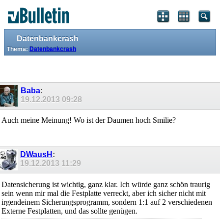
Datenbankcrash
Thema:
Datenbankcrash
Baba
:
19.12.2013
09:28
Auch meine Meinung! Wo ist der Daumen hoch Smilie?
DWausH
:
19.12.2013
11:29
Datensicherung ist wichtig, ganz klar. Ich würde ganz schön traurig
sein wenn mir mal die Festplatte verreckt, aber ich sicher nicht mit
irgendeinem Sicherungsprogramm, sondern 1:1 auf 2 verschiedenen
Externe Festplatten, und das sollte genügen.