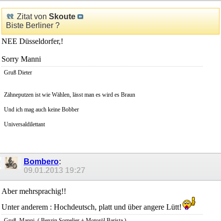
Zitat von
Skoute
Biste Berliner ?
NEE Düsseldorfer,!
Sorry Manni
Gruß Dieter
Zähneputzen ist wie Wählen, lässt man es wird es Braun
Und ich mag auch keine Bobber
Universaldilettant
Bombero
:
09.01.2013
19:27
Aber mehrsprachig!!
Unter anderem : Hochdeutsch, platt und über angere Lütt!
Gruß, Manni. ( Benzin Somelier + Motoröl Barista )