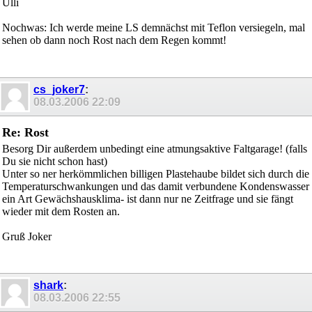
Ulli
Nochwas: Ich werde meine LS demnächst mit Teflon versiegeln, mal
sehen ob dann noch Rost nach dem Regen kommt!
cs_joker7
:
08.03.2006
22:09
Re: Rost
Besorg Dir außerdem unbedingt eine atmungsaktive Faltgarage! (falls
Du sie nicht schon hast)
Unter so ner herkömmlichen billigen Plastehaube bildet sich durch die
Temperaturschwankungen und das damit verbundene Kondenswasser
ein Art Gewächshausklima- ist dann nur ne Zeitfrage und sie fängt
wieder mit dem Rosten an.
Gruß Joker
shark
:
08.03.2006
22:55