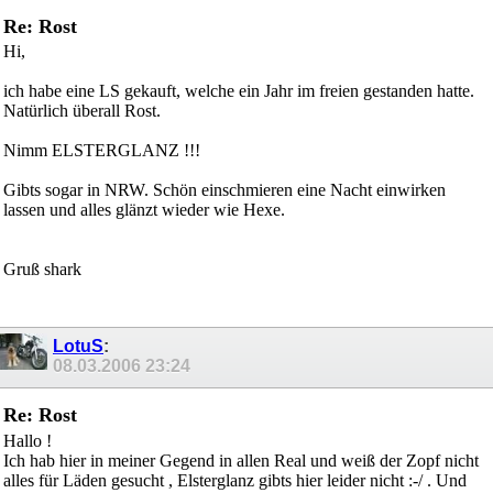
Re: Rost
Hi,
ich habe eine LS gekauft, welche ein Jahr im freien gestanden hatte.
Natürlich überall Rost.
Nimm ELSTERGLANZ !!!
Gibts sogar in NRW. Schön einschmieren eine Nacht einwirken
lassen und alles glänzt wieder wie Hexe.
Gruß shark
LotuS
:
08.03.2006
23:24
Re: Rost
Hallo !
Ich hab hier in meiner Gegend in allen Real und weiß der Zopf nicht
alles für Läden gesucht , Elsterglanz gibts hier leider nicht :-/ . Und