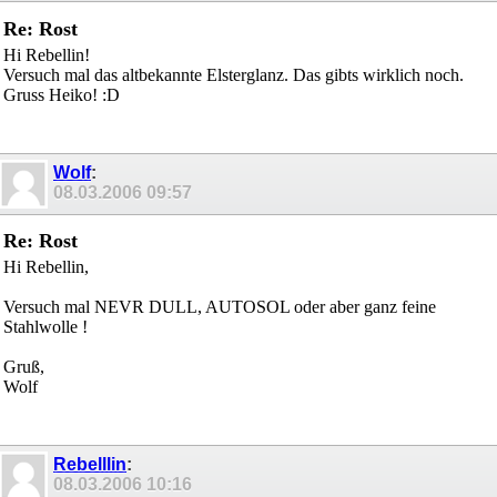
Re: Rost
Hi Rebellin!
Versuch mal das altbekannte Elsterglanz. Das gibts wirklich noch.
Gruss Heiko! :D
Wolf
:
08.03.2006
09:57
Re: Rost
Hi Rebellin,
Versuch mal NEVR DULL, AUTOSOL oder aber ganz feine
Stahlwolle !
Gruß,
Wolf
Rebelllin
:
08.03.2006
10:16