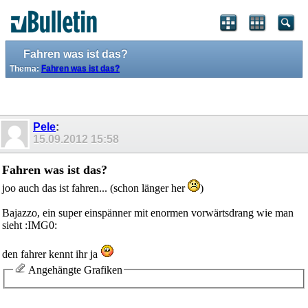
Fahren was ist das?
Thema:
Fahren was ist das?
Pele
:
15.09.2012
15:58
Fahren was ist das?
joo auch das ist fahren... (schon länger her
)
Bajazzo, ein super einspänner mit enormen vorwärtsdrang wie man
sieht :IMG0:
den fahrer kennt ihr ja
Angehängte Grafiken