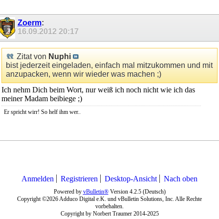
Zoerm
:
16.09.2012
20:17
Zitat von
Nuphi
bist jederzeit eingeladen, einfach mal mitzukommen und mit
anzupacken, wenn wir wieder was machen ;)
Ich nehm Dich beim Wort, nur weiß ich noch nicht wie ich das
meiner Madam beibiege ;)
Er spricht wirr! So helf ihm wer..
Anmelden
Registrieren
Desktop-Ansicht
Nach oben
Powered by
vBulletin®
Version 4.2.5 (Deutsch)
Copyright ©2026 Adduco Digital e.K. und vBulletin Solutions, Inc. Alle Rechte
vorbehalten.
Copyright by Norbert Traumer 2014-2025