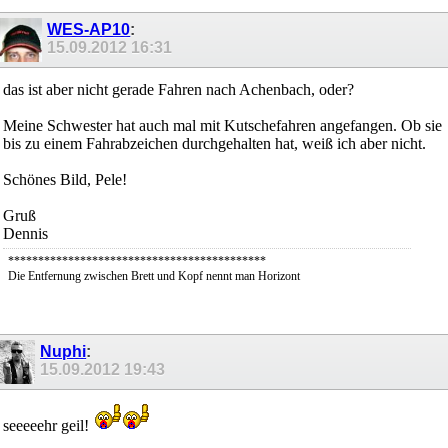
WES-AP10
:
15.09.2012
16:31
das ist aber nicht gerade Fahren nach Achenbach, oder?
Meine Schwester hat auch mal mit Kutschefahren angefangen. Ob sie
bis zu einem Fahrabzeichen durchgehalten hat, weiß ich aber nicht.
Schönes Bild, Pele!
Gruß
Dennis
*******************************************
Die Entfernung zwischen Brett und Kopf nennt man Horizont
Nuphi
:
15.09.2012
19:43
seeeeehr geil!