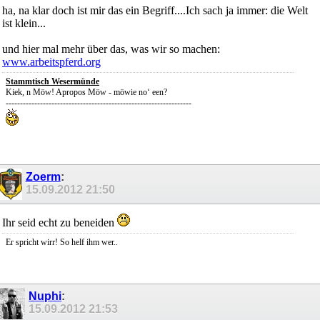
ha, na klar doch ist mir das ein Begriff....Ich sach ja immer: die Welt
ist klein...
und hier mal mehr über das, was wir so machen:
www.arbeitspferd.org
Stammtisch Wesermünde
Kiek, n Möw! Apropos Möw - möwie no‘ een?
-----------------------------------------------------------------
Zoerm
:
15.09.2012
21:50
Ihr seid echt zu beneiden
Er spricht wirr! So helf ihm wer..
Nuphi
:
15.09.2012
21:53