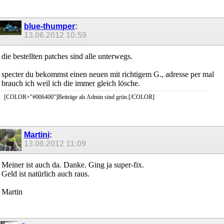
blue-thumper
:
13.06.2012
10:59
die bestellten patches sind alle unterwegs.
specter du bekommst einen neuen mit richtigem G., adresse per mal
brauch ich weil ich die immer gleich lösche.
[COLOR="#006400"]Beiträge als Admin sind grün.[/COLOR]
Martini
:
13.06.2012
11:09
Meiner ist auch da. Danke. Ging ja super-fix.
Geld ist natürlich auch raus.
Martin