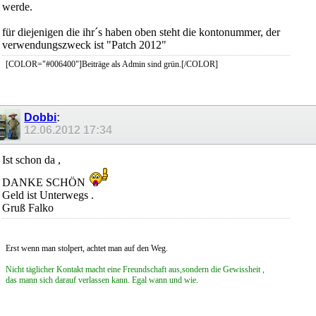
werde.
für diejenigen die ihr´s haben oben steht die kontonummer, der
verwendungszweck ist "Patch 2012"
[COLOR="#006400"]Beiträge als Admin sind grün.[/COLOR]
Dobbi
:
12.06.2012
17:34
Ist schon da ,
DANKE SCHÖN
Geld ist Unterwegs .
Gruß Falko
Erst wenn man stolpert, achtet man auf den Weg.
Nicht täglicher Kontakt macht eine Freundschaft aus,sondern die Gewissheit ,
das mann sich darauf verlassen kann. Egal wann und wie.