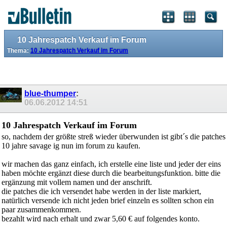
10 Jahrespatch Verkauf im Forum
Thema:
10 Jahrespatch Verkauf im Forum
blue-thumper
:
06.06.2012
14:51
10 Jahrespatch Verkauf im Forum
so, nachdem der größte streß wieder überwunden ist gibt´s die patches
10 jahre savage ig nun im forum zu kaufen.
wir machen das ganz einfach, ich erstelle eine liste und jeder der eins
haben möchte ergänzt diese durch die bearbeitungsfunktion. bitte die
ergänzung mit vollem namen und der anschrift.
die patches die ich versendet habe werden in der liste markiert,
natürlich versende ich nicht jeden brief einzeln es sollten schon ein
paar zusammenkommen.
bezahlt wird nach erhalt und zwar 5,60 € auf folgendes konto.