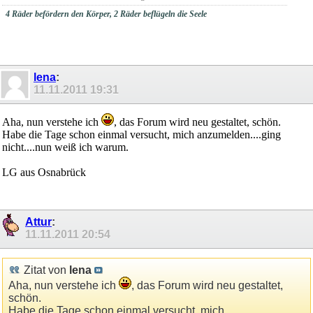
4 Räder befördern den Körper, 2 Räder beflügeln die Seele
lena
:
11.11.2011
19:31
Aha, nun verstehe ich
, das Forum wird neu gestaltet, schön.
Habe die Tage schon einmal versucht, mich anzumelden....ging
nicht....nun weiß ich warum.
LG aus Osnabrück
Attur
:
11.11.2011
20:54
Zitat von
lena
Aha, nun verstehe ich
, das Forum wird neu gestaltet,
schön.
Habe die Tage schon einmal versucht, mich