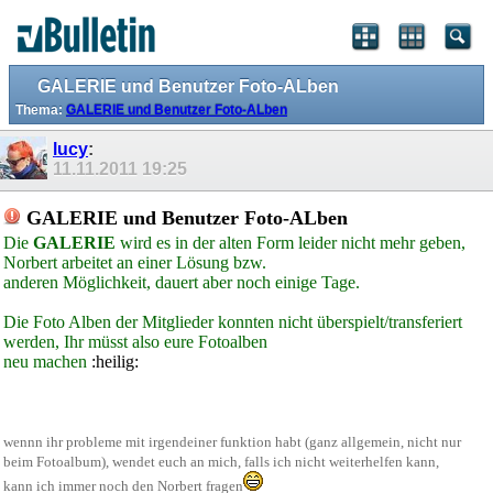
GALERIE und Benutzer Foto-ALben
Thema:
GALERIE und Benutzer Foto-ALben
lucy
:
11.11.2011
19:25
GALERIE und Benutzer Foto-ALben
Die
GALERIE
wird es in der alten Form leider nicht mehr geben,
Norbert arbeitet an einer Lösung bzw.
anderen Möglichkeit, dauert aber noch einige Tage.
Die Foto Alben der Mitglieder konnten nicht überspielt/transferiert
werden, Ihr müsst also eure Fotoalben
neu machen
:heilig:
wennn ihr probleme mit irgendeiner funktion habt (ganz allgemein, nicht nur
beim Fotoalbum), wendet euch an mich, falls ich nicht weiterhelfen kann,
kann ich immer noch den Norbert fragen