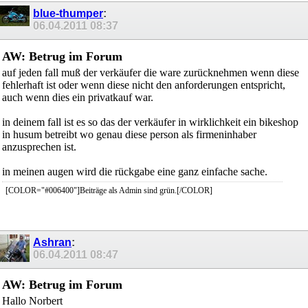
blue-thumper
:
06.04.2011
08:37
AW: Betrug im Forum
auf jeden fall muß der verkäufer die ware zurücknehmen wenn diese
fehlerhaft ist oder wenn diese nicht den anforderungen entspricht,
auch wenn dies ein privatkauf war.
in deinem fall ist es so das der verkäufer in wirklichkeit ein bikeshop
in husum betreibt wo genau diese person als firmeninhaber
anzusprechen ist.
in meinen augen wird die rückgabe eine ganz einfache sache.
[COLOR="#006400"]Beiträge als Admin sind grün.[/COLOR]
Ashran
:
06.04.2011
08:47
AW: Betrug im Forum
Hallo Norbert