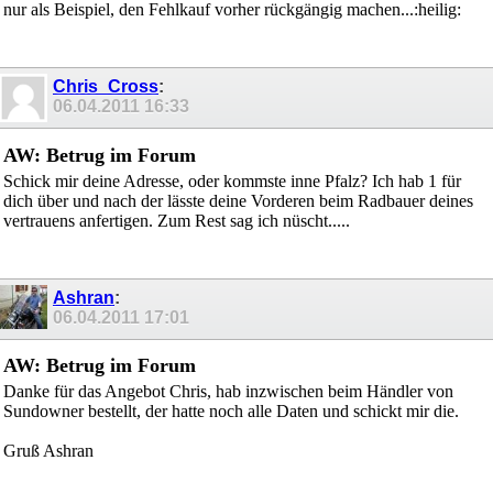
nur als Beispiel, den Fehlkauf vorher rückgängig machen...:heilig:
Chris_Cross
:
06.04.2011
16:33
AW: Betrug im Forum
Schick mir deine Adresse, oder kommste inne Pfalz? Ich hab 1 für
dich über und nach der lässte deine Vorderen beim Radbauer deines
vertrauens anfertigen. Zum Rest sag ich nüscht.....
Ashran
:
06.04.2011
17:01
AW: Betrug im Forum
Danke für das Angebot Chris, hab inzwischen beim Händler von
Sundowner bestellt, der hatte noch alle Daten und schickt mir die.
Gruß Ashran