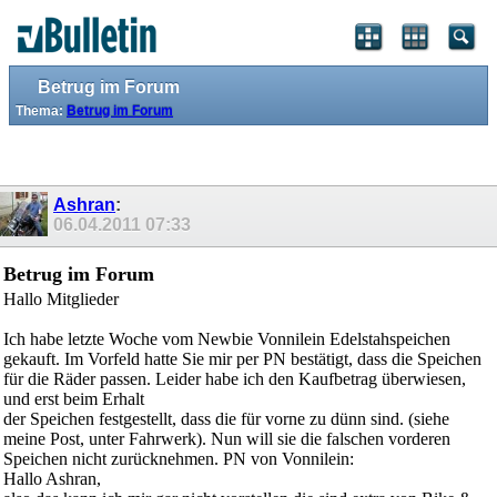
Betrug im Forum
Thema:
Betrug im Forum
Ashran
:
06.04.2011
07:33
Betrug im Forum
Hallo Mitglieder
Ich habe letzte Woche vom Newbie Vonnilein Edelstahspeichen
gekauft. Im Vorfeld hatte Sie mir per PN bestätigt, dass die Speichen
für die Räder passen. Leider habe ich den Kaufbetrag überwiesen,
und erst beim Erhalt
der Speichen festgestellt, dass die für vorne zu dünn sind. (siehe
meine Post, unter Fahrwerk). Nun will sie die falschen vorderen
Speichen nicht zurücknehmen. PN von Vonnilein:
Hallo Ashran,