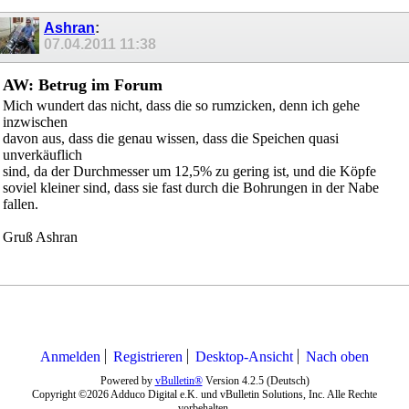
Ashran
:
07.04.2011
11:38
AW: Betrug im Forum
Mich wundert das nicht, dass die so rumzicken, denn ich gehe
inzwischen
davon aus, dass die genau wissen, dass die Speichen quasi
unverkäuflich
sind, da der Durchmesser um 12,5% zu gering ist, und die Köpfe
soviel kleiner sind, dass sie fast durch die Bohrungen in der Nabe
fallen.
Gruß Ashran
Anmelden
Registrieren
Desktop-Ansicht
Nach oben
Powered by
vBulletin®
Version 4.2.5 (Deutsch)
Copyright ©2026 Adduco Digital e.K. und vBulletin Solutions, Inc. Alle Rechte
vorbehalten.