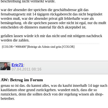
beschreibung nicht vermerkt wurde.
war der absender der speichen die geschäftsdresse gilt das
fernabsatzgesetz mit 14 tägigem rückgaberecht das nicht begründet
werden muß, war der absender privat gilt fehlerhafte ware als
bemängelung. ob die speichen passen oder nicht ist egal, nur du mußt
entscheiden ob dünneres material für dich akzeptabel ist.
gefallen lassen würde ich mir das nicht und mit nötigem nachdruck
werden die zahlen.
[COLOR="#006400"]Beiträge als Admin sind grün.[/COLOR]
Eric71
:
07.04.2011
08:16
AW: Betrug im Forum
genau so ist das. du kannst alles, was du kaufst innerhalb 14 tage nach
kaufdatum ohne grund zurückgeben. wundert mich, dass die so
rumzicken, denn die sollten doch von der regelung wissen als shop-
betreiber.