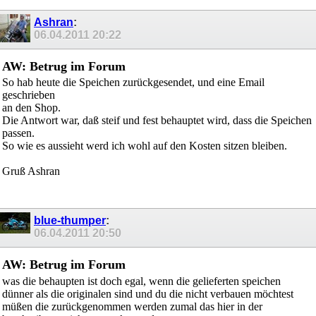
Ashran
:
06.04.2011
20:22
AW: Betrug im Forum
So hab heute die Speichen zurückgesendet, und eine Email
geschrieben
an den Shop.
Die Antwort war, daß steif und fest behauptet wird, dass die Speichen
passen.
So wie es aussieht werd ich wohl auf den Kosten sitzen bleiben.
Gruß Ashran
blue-thumper
:
06.04.2011
20:50
AW: Betrug im Forum
was die behaupten ist doch egal, wenn die gelieferten speichen
dünner als die originalen sind und du die nicht verbauen möchtest
müßen die zurückgenommen werden zumal das hier in der