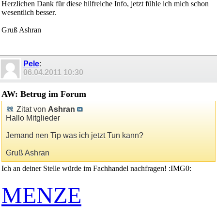
Herzlichen Dank für diese hilfreiche Info, jetzt fühle ich mich schon
wesentlich besser.
Gruß Ashran
Pele
:
06.04.2011
10:30
AW: Betrug im Forum
Zitat von
Ashran
Hallo Mitglieder
Jemand nen Tip was ich jetzt Tun kann?
Gruß Ashran
Ich an deiner Stelle würde im Fachhandel nachfragen! :IMG0:
MENZE