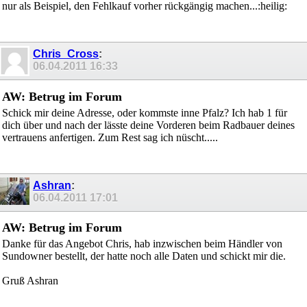
nur als Beispiel, den Fehlkauf vorher rückgängig machen...:heilig:
Chris_Cross
:
06.04.2011
16:33
AW: Betrug im Forum
Schick mir deine Adresse, oder kommste inne Pfalz? Ich hab 1 für
dich über und nach der lässte deine Vorderen beim Radbauer deines
vertrauens anfertigen. Zum Rest sag ich nüscht.....
Ashran
:
06.04.2011
17:01
AW: Betrug im Forum
Danke für das Angebot Chris, hab inzwischen beim Händler von
Sundowner bestellt, der hatte noch alle Daten und schickt mir die.
Gruß Ashran