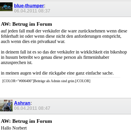
blue-thumper
:
06.04.2011
08:37
AW: Betrug im Forum
auf jeden fall muß der verkäufer die ware zurücknehmen wenn diese
fehlerhaft ist oder wenn diese nicht den anforderungen entspricht,
auch wenn dies ein privatkauf war.
in deinem fall ist es so das der verkäufer in wirklichkeit ein bikeshop
in husum betreibt wo genau diese person als firmeninhaber
anzusprechen ist.
in meinen augen wird die rückgabe eine ganz einfache sache.
[COLOR="#006400"]Beiträge als Admin sind grün.[/COLOR]
Ashran
:
06.04.2011
08:47
AW: Betrug im Forum
Hallo Norbert