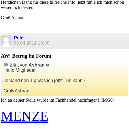
Herzlichen Dank für diese hilfreiche Info, jetzt fühle ich mich schon
wesentlich besser.
Gruß Ashran
Pele
:
06.04.2011
10:30
AW: Betrug im Forum
Zitat von
Ashran
Hallo Mitglieder
Jemand nen Tip was ich jetzt Tun kann?
Gruß Ashran
Ich an deiner Stelle würde im Fachhandel nachfragen! :IMG0:
MENZE