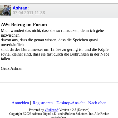
Ashran
:
07.04.2011
11:38
AW: Betrug im Forum
Mich wundert das nicht, dass die so rumzicken, denn ich gehe
inzwischen
davon aus, dass die genau wissen, dass die Speichen quasi
unverkäuflich
sind, da der Durchmesser um 12,5% zu gering ist, und die Köpfe
soviel kleiner sind, dass sie fast durch die Bohrungen in der Nabe
fallen.
Gruß Ashran
Anmelden
Registrieren
Desktop-Ansicht
Nach oben
Powered by
vBulletin®
Version 4.2.5 (Deutsch)
Copyright ©2026 Adduco Digital e.K. und vBulletin Solutions, Inc. Alle Rechte
vorbehalten.