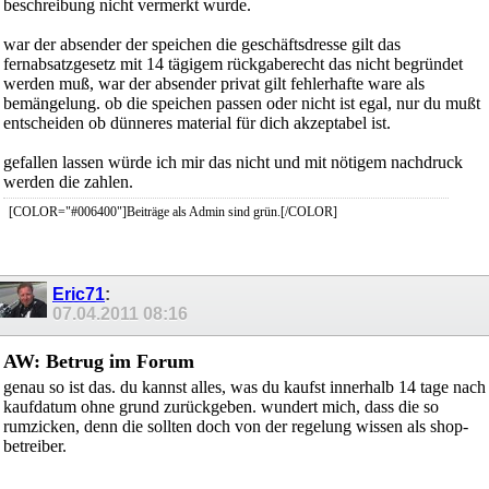
beschreibung nicht vermerkt wurde.
war der absender der speichen die geschäftsdresse gilt das
fernabsatzgesetz mit 14 tägigem rückgaberecht das nicht begründet
werden muß, war der absender privat gilt fehlerhafte ware als
bemängelung. ob die speichen passen oder nicht ist egal, nur du mußt
entscheiden ob dünneres material für dich akzeptabel ist.
gefallen lassen würde ich mir das nicht und mit nötigem nachdruck
werden die zahlen.
[COLOR="#006400"]Beiträge als Admin sind grün.[/COLOR]
Eric71
:
07.04.2011
08:16
AW: Betrug im Forum
genau so ist das. du kannst alles, was du kaufst innerhalb 14 tage nach
kaufdatum ohne grund zurückgeben. wundert mich, dass die so
rumzicken, denn die sollten doch von der regelung wissen als shop-
betreiber.