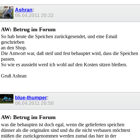
Ashran
:
06.04.2011
20:22
AW: Betrug im Forum
So hab heute die Speichen zurückgesendet, und eine Email
geschrieben
an den Shop.
Die Antwort war, daß steif und fest behauptet wird, dass die Speichen
passen.
So wie es aussieht werd ich wohl auf den Kosten sitzen bleiben.
Gruß Ashran
blue-thumper
:
06.04.2011
20:50
AW: Betrug im Forum
was die behaupten ist doch egal, wenn die gelieferten speichen
dünner als die originalen sind und du die nicht verbauen möchtest
müßen die zurückgenommen werden zumal das hier in der