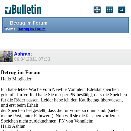
Betrug im Forum
Thema:
Betrug im Forum
Ashran
:
06.04.2011
07:33
Betrug im Forum
Hallo Mitglieder
Ich habe letzte Woche vom Newbie Vonnilein Edelstahspeichen
gekauft. Im Vorfeld hatte Sie mir per PN bestätigt, dass die Speichen
für die Räder passen. Leider habe ich den Kaufbetrag überwiesen,
und erst beim Erhalt
der Speichen festgestellt, dass die für vorne zu dünn sind. (siehe
meine Post, unter Fahrwerk). Nun will sie die falschen vorderen
Speichen nicht zurücknehmen. PN von Vonnilein:
Hallo Ashran,