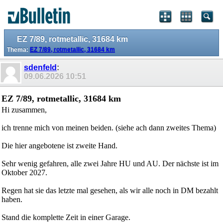
EZ 7/89, rotmetallic, 31684 km
Thema:
EZ 7/89, rotmetallic, 31684 km
sdenfeld
:
09.06.2026
10:51
EZ 7/89, rotmetallic, 31684 km
Hi zusammen,
ich trenne mich von meinen beiden. (siehe ach dann zweites Thema)
Die hier angebotene ist zweite Hand.
Sehr wenig gefahren, alle zwei Jahre HU und AU. Der nächste ist im
Oktober 2027.
Regen hat sie das letzte mal gesehen, als wir alle noch in DM bezahlt
haben.
Stand die komplette Zeit in einer Garage.