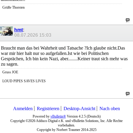
Grüße Thorsten
hmt
:
08.07.2026
15:03
Braucht man das bei Wahrheit und Tatsache ?Ich glaube nicht.Das
war mir hier halt nur so aufgefallen.Ist wie bei Politischen
Gesprächen, Ich bin kein Nazi, aber........Keiner traut sich mehr was
zu sagen.
Gruss JOE
LOUD PIPES SAVES LIVES
Anmelden
Registrieren
Desktop-Ansicht
Nach oben
Powered by
vBulletin®
Version 4.2.5 (Deutsch)
Copyright ©2026 Adduco Digital e.K. und vBulletin Solutions, Inc. Alle Rechte
vorbehalten.
Copyright by Norbert Traumer 2014-2025