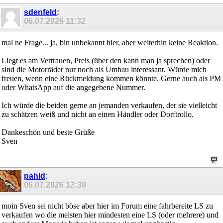
sdenfeld
:
06.07.2026
11:32
mal ne Frage... ja, bin unbekannt hier, aber weiterhin keine Reaktion.
Liegt es am Vertrauen, Preis (über den kann man ja sprechen) oder
sind die Motorräder nur noch als Umbau interessant. Würde mich
freuen, wenn eine Rückmeldung kommen könnte. Gerne auch als PM
oder WhatsApp auf die angegebene Nummer.
Ich würde die beiden gerne an jemanden verkaufen, der sie vielleicht
zu schätzen weiß und nicht an einen Händler oder Dorftrollo.
Dankeschön und beste Grüße
Sven
pahld
:
06.07.2026
12:39
moin Sven sei nicht böse aber hier im Forum eine fahrbereite LS zu
verkaufen wo die meisten hier mindesten eine LS (oder mehrere) und