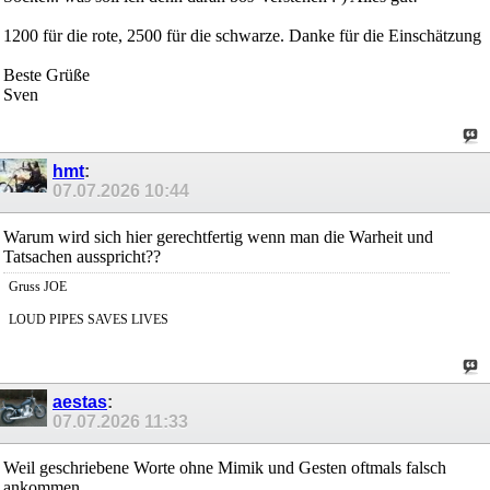
1200 für die rote, 2500 für die schwarze. Danke für die Einschätzung
Beste Grüße
Sven
hmt
:
07.07.2026
10:44
Warum wird sich hier gerechtfertig wenn man die Warheit und
Tatsachen ausspricht??
Gruss JOE
LOUD PIPES SAVES LIVES
aestas
:
07.07.2026
11:33
Weil geschriebene Worte ohne Mimik und Gesten oftmals falsch
ankommen...