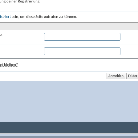
ung deiner Registrierung.
istriert
sein, um diese Seite aufrufen zu können.
e:
t bleiben?