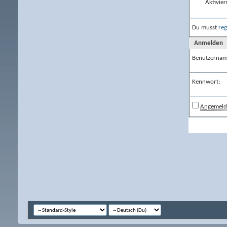
Aktivier
Du musst
reg
Anmelden
Benutzernam
Kennwort:
Angemelde