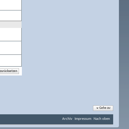
Gehe zu:
Archiv
Impressum
Nach oben