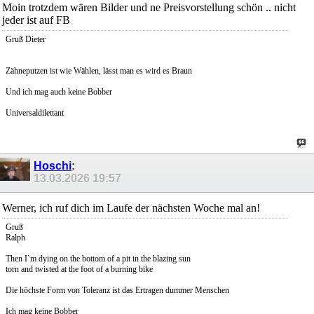
Moin trotzdem wären Bilder und ne Preisvorstellung schön .. nicht
jeder ist auf FB
Gruß Dieter
Zähneputzen ist wie Wählen, lässt man es wird es Braun
Und ich mag auch keine Bobber
Universaldilettant
Hoschi
:
13.03.2026
19:57
Werner, ich ruf dich im Laufe der nächsten Woche mal an!
Gruß
Ralph
Then I`m dying on the bottom of a pit in the blazing sun
torn and twisted at the foot of a burning bike
Die höchste Form von Toleranz ist das Ertragen dummer Menschen
Ich mag keine Bobber