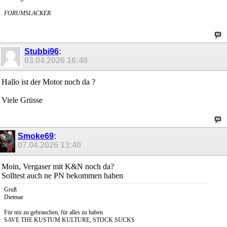
FORUMSLACKER
Stubbi96
:
03.04.2026
16:48
Hallo ist der Motor noch da ?
Viele Grüsse
Smoke69
:
07.04.2026
13:40
Moin, Vergaser mit K&N noch da?
Solltest auch ne PN bekommen haben
Gruß
Dietmar
Für nix zu gebrauchen, für alles zu haben
SAVE THE KUSTUM KULTURE, STOCK SUCKS