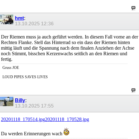
hmt
:
13.10.2025
12:36
Der Riemen muss ja auch geführt werden. In diesem Fall vorne an der
Rechten Flanke. Stell das Hinterrad so ein dass der Riemen hinten
mittig läuft und die Spannung nach dem finalen Anziehen der Achse
noch Stimmt, bisschen Kerzenwachs seitlich an den Riemen und
fertig.
Gruss JOE
LOUD PIPES SAVES LIVES
Billy
:
13.10.2025
17:55
20201118_170514.jpg
20201118_170528.jpg
Da werden Erinnerungen wach