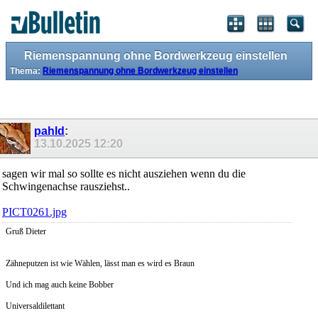
Riemenspannung ohne Bordwerkzeug einstellen
Thema:
Riemenspannung ohne Bordwerkzeug einstellen
pahld
:
13.10.2025
12:20
sagen wir mal so sollte es nicht ausziehen wenn du die
Schwingenachse rausziehst..
PICT0261.jpg
Gruß Dieter
Zähneputzen ist wie Wählen, lässt man es wird es Braun
Und ich mag auch keine Bobber
Universaldilettant