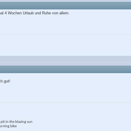
l 4 Wochen Urlaub und Ruhe von allem.
h gut!
pit in the blazing sun
burning bike