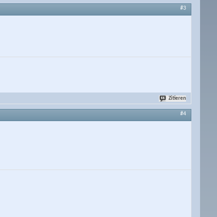
#3
Zitieren
#4