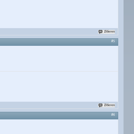
Zitieren
#5
Zitieren
#6