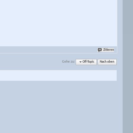
Zitieren
Gehe zu:
Off-Topic
Nach oben