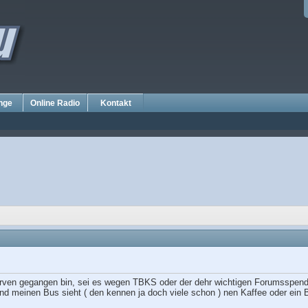
nge
Online Radio
Kontakt
erven gegangen bin, sei es wegen TBKS oder der dehr wichtigen Forumsspende
und meinen Bus sieht ( den kennen ja doch viele schon ) nen Kaffee oder ein 