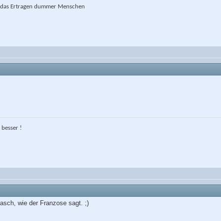
st das Ertragen dummer Menschen
 besser !
ch, wie der Franzose sagt. ;)