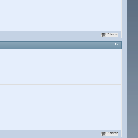
Zitieren
#2
Zitieren