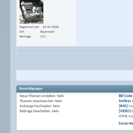
Registriert seit
02.06.2008
Ort
Bayerwald
Beiträge
511
Berechtigungen
Neue Themen erstellen:
Nein
BB-Code
Themen beantworten:
Nein
Smileys
Anhänge hochladen:
Nein
[IMG]
Co
Beiträge bearbeiten:
Nein
[VIDEO]
HTML-Co
Foren-R