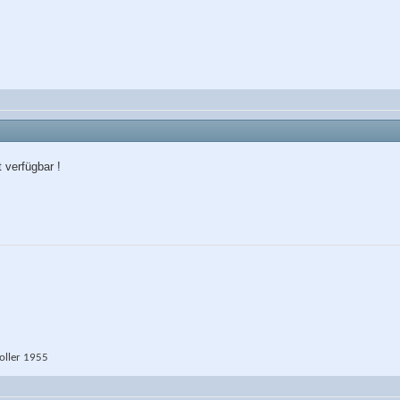
 verfügbar !
ller 1955