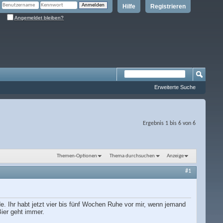
Hilfe
Registrieren
Angemeldet bleiben?
Erweiterte Suche
Ergebnis 1 bis 6 von 6
Themen-Optionen
Thema durchsuchen
Anzeige
#1
. Ihr habt jetzt vier bis fünf Wochen Ruhe vor mir, wenn jemand
Bier geht immer.