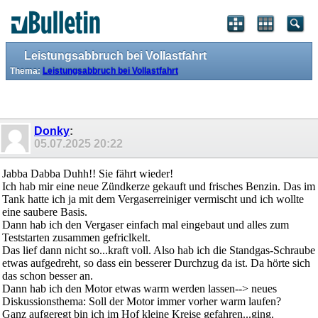
Leistungsabbruch bei Vollastfahrt
Thema:
Leistungsabbruch bei Vollastfahrt
Donky
:
05.07.2025
20:22
Jabba Dabba Duhh!! Sie fährt wieder!
Ich hab mir eine neue Zündkerze gekauft und frisches Benzin. Das im
Tank hatte ich ja mit dem Vergaserreiniger vermischt und ich wollte
eine saubere Basis.
Dann hab ich den Vergaser einfach mal eingebaut und alles zum
Teststarten zusammen gefriclkelt.
Das lief dann nicht so...kraft voll. Also hab ich die Standgas-Schraube
etwas aufgedreht, so dass ein besserer Durchzug da ist. Da hörte sich
das schon besser an.
Dann hab ich den Motor etwas warm werden lassen--> neues
Diskussionsthema: Soll der Motor immer vorher warm laufen?
Ganz aufgeregt bin ich im Hof kleine Kreise gefahren...ging.