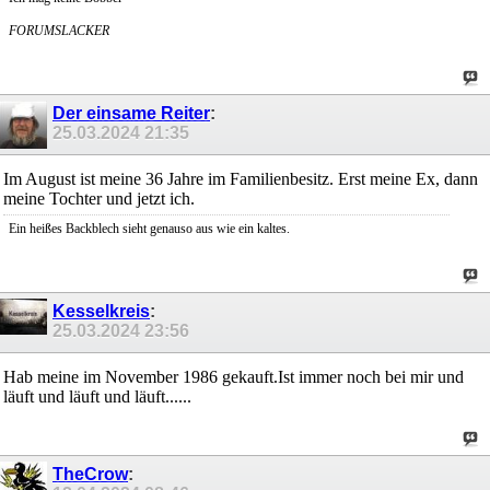
FORUMSLACKER
Der einsame Reiter
:
25.03.2024
21:35
Im August ist meine 36 Jahre im Familienbesitz. Erst meine Ex, dann
meine Tochter und jetzt ich.
Ein heißes Backblech sieht genauso aus wie ein kaltes.
Kesselkreis
:
25.03.2024
23:56
Hab meine im November 1986 gekauft.Ist immer noch bei mir und
läuft und läuft und läuft......
TheCrow
: