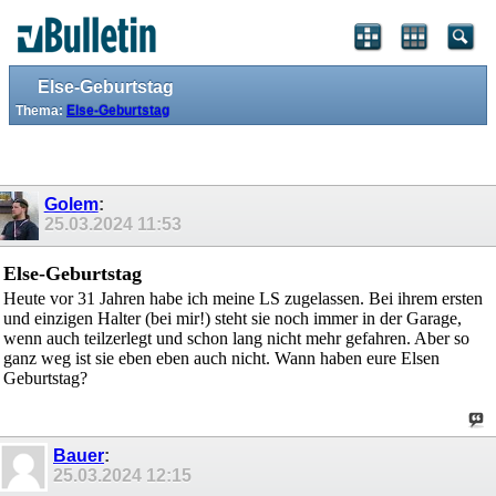
Else-Geburtstag
Thema:
Else-Geburtstag
Golem
:
25.03.2024
11:53
Else-Geburtstag
Heute vor 31 Jahren habe ich meine LS zugelassen. Bei ihrem ersten
und einzigen Halter (bei mir!) steht sie noch immer in der Garage,
wenn auch teilzerlegt und schon lang nicht mehr gefahren. Aber so
ganz weg ist sie eben eben auch nicht. Wann haben eure Elsen
Geburtstag?
Bauer
:
25.03.2024
12:15