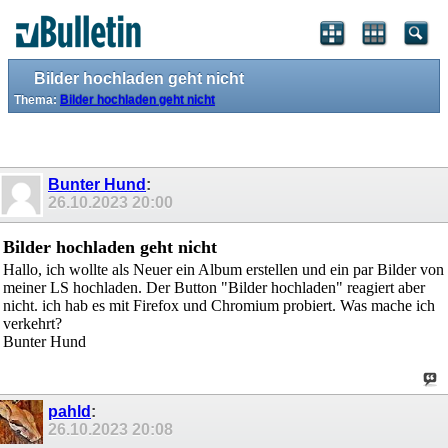
Bilder hochladen geht nicht
Thema:
Bilder hochladen geht nicht
Bunter Hund
:
26.10.2023
20:00
Bilder hochladen geht nicht
Hallo, ich wollte als Neuer ein Album erstellen und ein par Bilder von
meiner LS hochladen. Der Button "Bilder hochladen" reagiert aber
nicht. ich hab es mit Firefox und Chromium probiert. Was mache ich
verkehrt?
Bunter Hund
pahld
:
26.10.2023
20:08