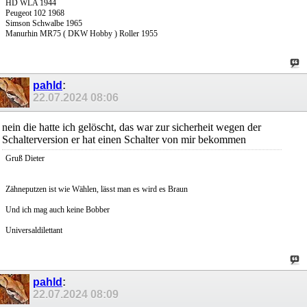
HD WLA 1944
Peugeot 102 1968
Simson Schwalbe 1965
Manurhin MR75 ( DKW Hobby ) Roller 1955
pahld
:
22.07.2024
08:06
nein die hatte ich gelöscht, das war zur sicherheit wegen der
Schalterversion er hat einen Schalter von mir bekommen
Gruß Dieter
Zähneputzen ist wie Wählen, lässt man es wird es Braun
Und ich mag auch keine Bobber
Universaldilettant
pahld
:
22.07.2024
08:09