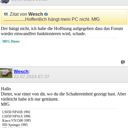
Zitat von
Wesch
...................Hoffentlich hängt mein PC nicht. MfG
Der hängt nicht, ich habe die Hoffnung aufgegeben dass das Forum
wieder einwandfrei funktionieren wird, schade.
MFG Dieter
Wesch
:
22.07.2024
07:37
Hallo
Dieter, war einer von dir, wo du die Schaltereinheit gezeigt hast. Aber
vielleicht habe ich nur geträumt.
MfG
LS650 NP41B 1992
LS650 NP41A 1996
Kawa VN1500 1995
HD Springer 1995