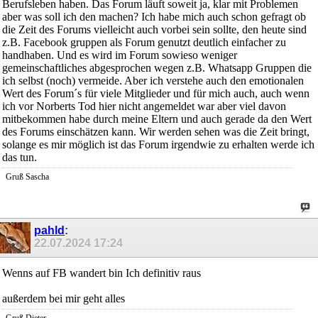
Berufsleben haben. Das Forum läuft soweit ja, klar mit Problemen
aber was soll ich den machen? Ich habe mich auch schon gefragt ob
die Zeit des Forums vielleicht auch vorbei sein sollte, den heute sind
z.B. Facebook gruppen als Forum genutzt deutlich einfacher zu
handhaben. Und es wird im Forum sowieso weniger
gemeinschaftliches abgesprochen wegen z.B. Whatsapp Gruppen die
ich selbst (noch) vermeide. Aber ich verstehe auch den emotionalen
Wert des Forum´s für viele Mitglieder und für mich auch, auch wenn
ich vor Norberts Tod hier nicht angemeldet war aber viel davon
mitbekommen habe durch meine Eltern und auch gerade da den Wert
des Forums einschätzen kann. Wir werden sehen was die Zeit bringt,
solange es mir möglich ist das Forum irgendwie zu erhalten werde ich
das tun.
Gruß Sascha
pahld
:
22.07.2024
17:24
Wenns auf FB wandert bin Ich definitiv raus
außerdem bei mir geht alles