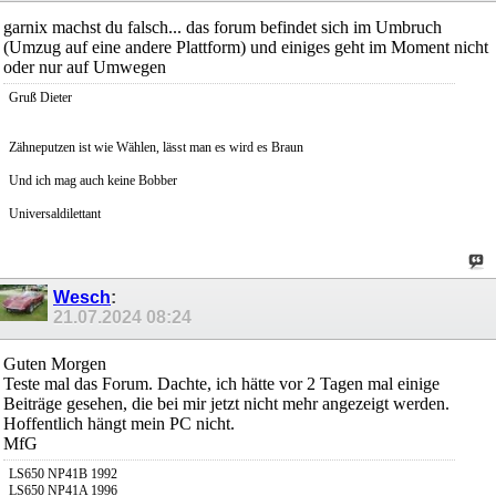
garnix machst du falsch... das forum befindet sich im Umbruch
(Umzug auf eine andere Plattform) und einiges geht im Moment nicht
oder nur auf Umwegen
Gruß Dieter
Zähneputzen ist wie Wählen, lässt man es wird es Braun
Und ich mag auch keine Bobber
Universaldilettant
Wesch
:
21.07.2024
08:24
Guten Morgen
Teste mal das Forum. Dachte, ich hätte vor 2 Tagen mal einige
Beiträge gesehen, die bei mir jetzt nicht mehr angezeigt werden.
Hoffentlich hängt mein PC nicht.
MfG
LS650 NP41B 1992
LS650 NP41A 1996