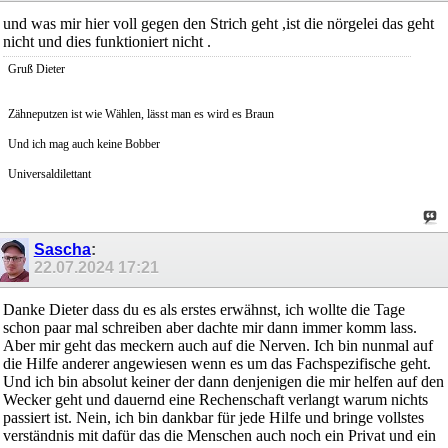
und was mir hier voll gegen den Strich geht ,ist die nörgelei das geht
nicht und dies funktioniert nicht .
Gruß Dieter
Zähneputzen ist wie Wählen, lässt man es wird es Braun
Und ich mag auch keine Bobber
Universaldilettant
Sascha
:
22.07.2024
17:21
Danke Dieter dass du es als erstes erwähnst, ich wollte die Tage
schon paar mal schreiben aber dachte mir dann immer komm lass.
Aber mir geht das meckern auch auf die Nerven. Ich bin nunmal auf
die Hilfe anderer angewiesen wenn es um das Fachspezifische geht.
Und ich bin absolut keiner der dann denjenigen die mir helfen auf den
Wecker geht und dauernd eine Rechenschaft verlangt warum nichts
passiert ist. Nein, ich bin dankbar für jede Hilfe und bringe vollstes
verständnis mit dafür das die Menschen auch noch ein Privat und ein