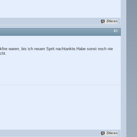
Zitieren
#3
kfire waren, bis ich neuen Sprit nachtankte.Habe sonst noch nie
cht.
Zitieren