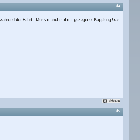
#4
uch während der Fahrt . Muss manchmal mit gezogener Kupplung Gas
Zitieren
#5