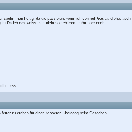
zer spührt man heftig, da die passieren, wenn ich von null Gas aufdrehe, a
g ist.Da ich das weiss, ists nicht so schlimm , stört aber doch.
ller 1955
h fetter zu drehen für einen besseren Übergang beim Gasgeben.