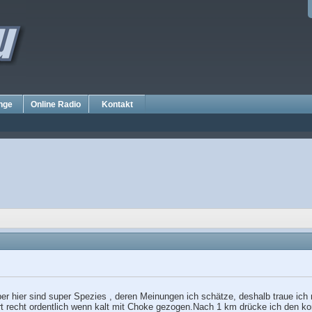
nge
Online Radio
Kontakt
ber hier sind super Spezies , deren Meinungen ich schätze, deshalb traue ich
rt recht ordentlich wenn kalt mit Choke gezogen.Nach 1 km drücke ich den k