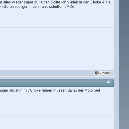
 alles wieder super zu laufen.Sollte ich vielleicht den Choke 4 bis
on Benzinreiniger in den Tank schütten ?MfG.
Zitieren
#2
 länger als 1km mit Choke fahren müssen damit der Motor auf