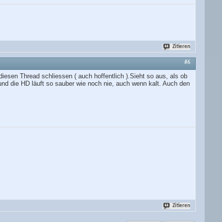
Zitieren
#6
diesen Thread schliessen ( auch hoffentlich ).Sieht so aus, als ob
nd die HD läuft so sauber wie noch nie, auch wenn kalt. Auch den
Zitieren