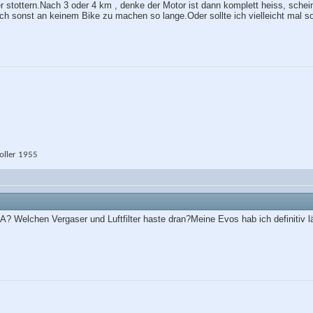
 stottern.Nach 3 oder 4 km , denke der Motor ist dann komplett heiss, scheint
h sonst an keinem Bike zu machen so lange.Oder sollte ich vielleicht mal s
ller 1955
A? Welchen Vergaser und Luftfilter haste dran?Meine Evos hab ich definitiv