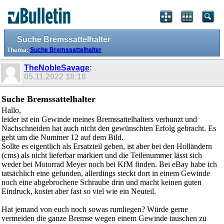
Suche Bremssattelhalter
Thema:
Suche Bremssattelhalter
TheNobleSavage
:
05.11.2022
18:18
Suche Bremssattelhalter
Hallo,
leider ist ein Gewinde meines Bremssattelhalters verhunzt und
Nachschneiden hat auch nicht den gewünschten Erfolg gebracht. Es
geht um die Nummer 12 auf dem Bild.
Sollte es eigentlich als Ersatzteil geben, ist aber bei den Holländern
(cms) als nicht lieferbar markiert und die Teilenummer lässt sich
weder bei Motorrad Meyer noch bei KfM finden. Bei eBay habe ich
tatsächlich eine gefunden, allerdings steckt dort in einem Gewinde
noch eine abgebrochene Schraube drin und macht keinen guten
Eindruck, kostet aber fast so viel wie ein Neuteil.
Hat jemand von euch noch sowas rumliegen? Würde gerne
vermeiden die ganze Bremse wegen einem Gewinde tauschen zu