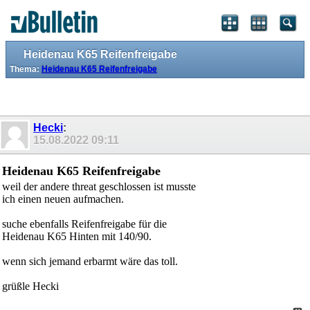
Heidenau K65 Reifenfreigabe
Thema:
Heidenau K65 Reifenfreigabe
Hecki
:
15.08.2022
09:11
Heidenau K65 Reifenfreigabe
weil der andere threat geschlossen ist musste
ich einen neuen aufmachen.
suche ebenfalls Reifenfreigabe für die
Heidenau K65 Hinten mit 140/90.
wenn sich jemand erbarmt wäre das toll.
grüßle Hecki