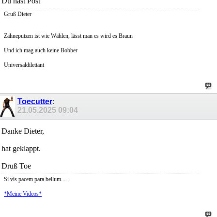
Du hast Post
Gruß Dieter
Zähneputzen ist wie Wählen, lässt man es wird es Braun
Und ich mag auch keine Bobber
Universaldilettant
Toecutter
:
21.05.2025
09:04
Danke Dieter,
hat geklappt.
Druß Toe
Si vis pacem para bellum....
*Meine Videos*