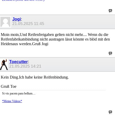
Jogi
:
21.05.2025
11:45
Moin moin,Und Reifenfreigaben gelten nicht mehr.... Wenn du die
Reifenfabrikatsbindung nicht austragen lässt könnte es blöd mit den
Heidenaus werden.Gruß Jogi
Toecutter
:
21.05.2025
14:21
Kein Ding.Ich habe keine Reifenbindung.
Gruß Toe
Si vis pacem para bellum....
*Meine Videos*