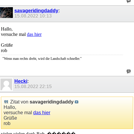
savageridingdaddy
:
15.08.2022
10:13
Hallo,
versuche mal
das hier
Grüße
rob
"Wenn man rechts dreht, wird die Landschaft schneller."
Hecki
:
15.08.2022
22:15
Zitat von
savageridingdaddy
Hallo,
versuche mal
das hier
Grüße
rob
vielen vielen dank Rob. ������