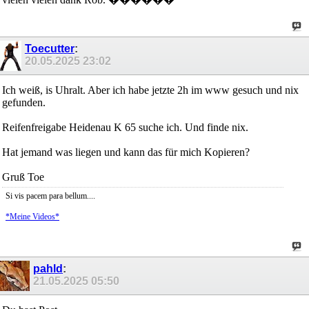
Toecutter
:
20.05.2025
23:02
Ich weiß, is Uhralt. Aber ich habe jetzte 2h im www gesuch und nix
gefunden.
Reifenfreigabe Heidenau K 65 suche ich. Und finde nix.
Hat jemand was liegen und kann das für mich Kopieren?
Gruß Toe
Si vis pacem para bellum....
*Meine Videos*
pahld
:
21.05.2025
05:50