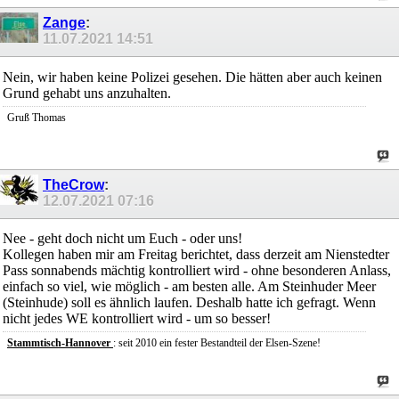
Zange
:
11.07.2021
14:51
Nein, wir haben keine Polizei gesehen. Die hätten aber auch keinen
Grund gehabt uns anzuhalten.
Gruß Thomas
TheCrow
:
12.07.2021
07:16
Nee - geht doch nicht um Euch - oder uns!
Kollegen haben mir am Freitag berichtet, dass derzeit am Nienstedter
Pass sonnabends mächtig kontrolliert wird - ohne besonderen Anlass,
einfach so viel, wie möglich - am besten alle. Am Steinhuder Meer
(Steinhude) soll es ähnlich laufen. Deshalb hatte ich gefragt. Wenn
nicht jedes WE kontrolliert wird - um so besser!
Stammtisch-
Hannover
: seit 2010 ein fester Bestandteil der Elsen-Szene!