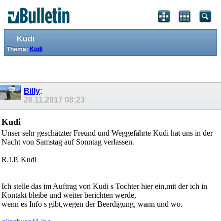
Kudi
Thema:
Kudi
Billy
:
28.11.2017
08:23
Kudi
Unser sehr geschätzter Freund und Weggefährte Kudi hat uns in der
Nacht von Samstag auf Sonntag verlassen.
R.I.P. Kudi
Ich stelle das im Auftrag von Kudi s Tochter hier ein,mit der ich in
Kontakt bleibe und weiter berichten werde,
wenn es Info s gibt,wegen der Beerdigung, wann und wo.