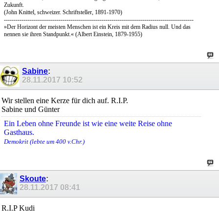
Zukunft.
(John Knittel, schweizer. Schriftsteller, 1891-1970)
-------------------------------------------------------------------------------------------------
»Der Horizont der meisten Menschen ist ein Kreis mit dem Radius null. Und das
nennen sie ihren Standpunkt.« (Albert Einstein, 1879-1955)
Sabine
:
28.11.2017
10:52
Wir stellen eine Kerze für dich auf. R.I.P.
Sabine und Günter
Ein Leben ohne Freunde ist wie eine weite Reise ohne
Gasthaus.
Demokrit (lebte um 400 v.Chr.)
Skoute
:
28.11.2017
08:41
R.I.P Kudi