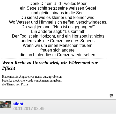
Denk Dir ein Bild - weites Meer
ein Segelschiff setzt seine weissen Segel
und gleitet hinaus in die See.
Du siehst wie es kleiner und kleiner wird.
Wo Wasser und Himmel sich treffen, verschwindet es.
Da sagt jemand: "Nun ist es gegangen!"
Ein anderer sagt: "Es kommt!"
Der Tod ist ein Horizont, und ein Horizont ist nichts
anderes als die Grenze unseres Sehens.
Wenn wir um einen Menschen trauern,
freuen sich andere,
die ihn hinter dieser Grenze wiedersehen.
Wenn Recht zu Unrecht wird, wir Widerstand zur
Pflicht
Habe niemals Angst etwas neues auszuprobieren,
bedenke die Arche wurde von Amateuren gebaut,
die Titanic von Profis
sticht
:
28.11.2017
08:49