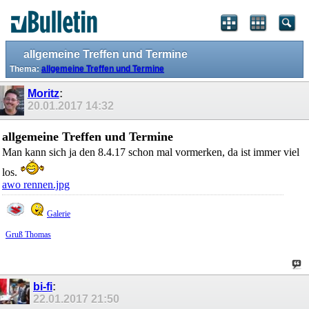
allgemeine Treffen und Termine
Thema:
allgemeine Treffen und Termine
Moritz
:
20.01.2017
14:32
allgemeine Treffen und Termine
Man kann sich ja den 8.4.17 schon mal vormerken, da ist immer viel
los.
awo rennen.jpg
Galerie
Gruß Thomas
bi-fi
:
22.01.2017
21:50