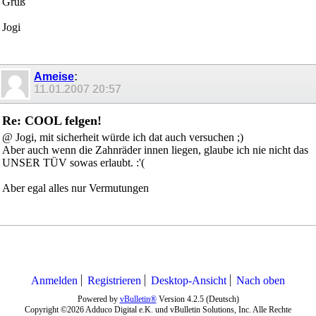
Gruß
Jogi
Ameise
:
11.01.2007
20:57
Re: COOL felgen!
@ Jogi, mit sicherheit würde ich dat auch versuchen ;)
Aber auch wenn die Zahnräder innen liegen, glaube ich nie nicht das
UNSER TÜV sowas erlaubt. :'(
Aber egal alles nur Vermutungen
Anmelden
Registrieren
Desktop-Ansicht
Nach oben
Powered by
vBulletin®
Version 4.2.5 (Deutsch)
Copyright ©2026 Adduco Digital e.K. und vBulletin Solutions, Inc. Alle Rechte