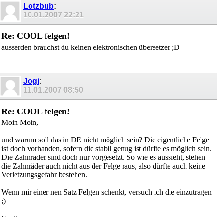
Lotzbub
:
10.01.2007
22:21
Re: COOL felgen!
ausserden brauchst du keinen elektronischen übersetzer ;D
Jogi
:
11.01.2007
08:50
Re: COOL felgen!
Moin Moin,
und warum soll das in DE nicht möglich sein? Die eigentliche Felge
ist doch vorhanden, sofern die stabil genug ist dürfte es möglich sein.
Die Zahnräder sind doch nur vorgesetzt. So wie es aussieht, stehen
die Zahnräder auch nicht aus der Felge raus, also dürfte auch keine
Verletzungsgefahr bestehen.
Wenn mir einer nen Satz Felgen schenkt, versuch ich die einzutragen
;)