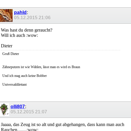
pahld
:
05.12.2015
21:06
Was hast du denn geraucht?
Will ich auch :wow:
Dieter
Gruß Dieter
Zähneputzen ist wie Wählen, lässt man es wird es Braun
Und ich mag auch keine Bobber
Universaldilettant
olli807
:
05.12.2015
21:07
Jaaaa, das Zeug ist so alt und gut abgehangen, dass kann man auch
Rauchen........:wow: