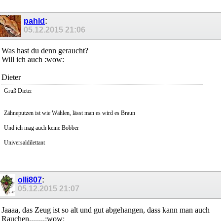
pahld
:
05.12.2015
21:06
Was hast du denn geraucht?
Will ich auch :wow:
Dieter
Gruß Dieter
Zähneputzen ist wie Wählen, lässt man es wird es Braun
Und ich mag auch keine Bobber
Universaldilettant
olli807
:
05.12.2015
21:07
Jaaaa, das Zeug ist so alt und gut abgehangen, dass kann man auch
Rauchen........:wow: