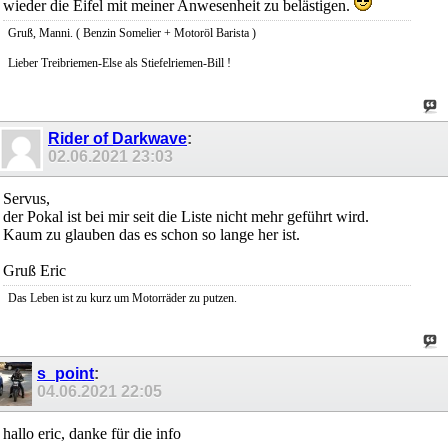
wieder die Eifel mit meiner Anwesenheit zu belästigen.
Gruß, Manni. ( Benzin Somelier + Motoröl Barista )
Lieber Treibriemen-Else als Stiefelriemen-Bill !
Rider of Darkwave
:
02.06.2021
23:03
Servus,
der Pokal ist bei mir seit die Liste nicht mehr geführt wird.
Kaum zu glauben das es schon so lange her ist.
Gruß Eric
Das Leben ist zu kurz um Motorräder zu putzen.
s_point
:
04.06.2021
22:05
hallo eric, danke für die info