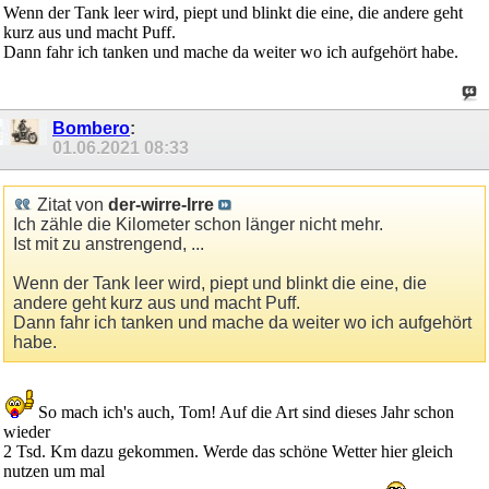
Wenn der Tank leer wird, piept und blinkt die eine, die andere geht
kurz aus und macht Puff.
Dann fahr ich tanken und mache da weiter wo ich aufgehört habe.
Bombero
:
01.06.2021
08:33
Zitat von
der-wirre-Irre
Ich zähle die Kilometer schon länger nicht mehr.
Ist mit zu anstrengend, ...
Wenn der Tank leer wird, piept und blinkt die eine, die
andere geht kurz aus und macht Puff.
Dann fahr ich tanken und mache da weiter wo ich aufgehört
habe.
So mach ich's auch, Tom! Auf die Art sind dieses Jahr schon
wieder
2 Tsd. Km dazu gekommen. Werde das schöne Wetter hier gleich
nutzen um mal