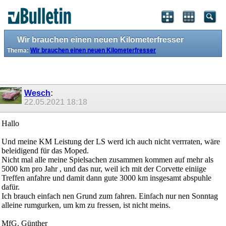
Wir brauchen einen neuen Kilometerfresser
Thema:
Wir brauchen einen neuen Kilometerfresser
Wesch
:
22.05.2021
18:18
Hallo
Und meine KM Leistung der LS werd ich auch nicht verrraten, wäre
beleidigend für das Moped.
Nicht mal alle meine Spielsachen zusammen kommen auf mehr als
5000 km pro Jahr , und das nur, weil ich mit der Corvette einiige
Treffen anfahre und damit dann gute 3000 km insgesamt abspuhle
dafür.
Ich brauch einfach nen Grund zum fahren. Einfach nur nen Sonntag
alleine rumgurken, um km zu fressen, ist nicht meins.
MfG. Günther