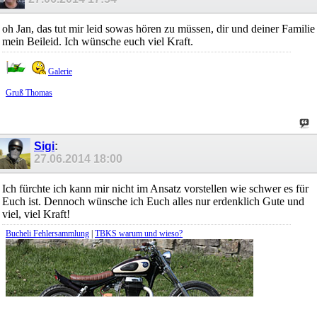
oh Jan, das tut mir leid sowas hören zu müssen, dir und deiner Familie
mein Beileid. Ich wünsche euch viel Kraft.
Galerie
Gruß Thomas
Sigi
:
27.06.2014
18:00
Ich fürchte ich kann mir nicht im Ansatz vorstellen wie schwer es für
Euch ist. Dennoch wünsche ich Euch alles nur erdenklich Gute und
viel, viel Kraft!
Bucheli Fehlersammlung
|
TBKS warum und wieso?