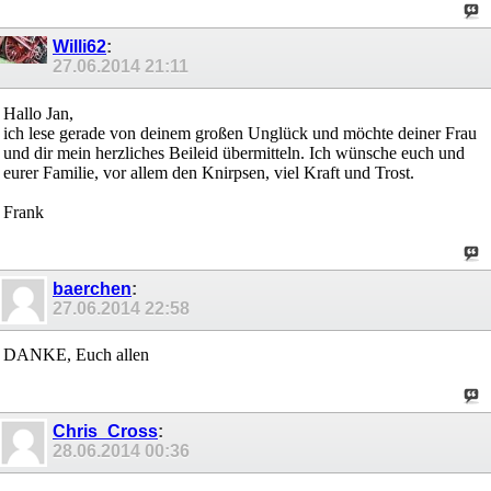
Willi62
:
27.06.2014
21:11
Hallo Jan,
ich lese gerade von deinem großen Unglück und möchte deiner Frau
und dir mein herzliches Beileid übermitteln. Ich wünsche euch und
eurer Familie, vor allem den Knirpsen, viel Kraft und Trost.
Frank
baerchen
:
27.06.2014
22:58
DANKE, Euch allen
Chris_Cross
:
28.06.2014
00:36