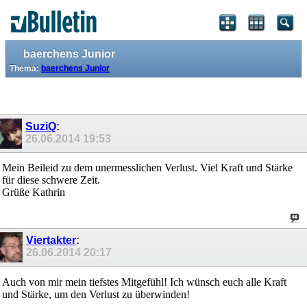
baerchens Junior
Thema:
baerchens Junior
SuziQ
:
26.06.2014
19:53
Mein Beileid zu dem unermesslichen Verlust. Viel Kraft und Stärke
für diese schwere Zeit.
Grüße Kathrin
Viertakter
:
26.06.2014
20:17
Auch von mir mein tiefstes Mitgefühl! Ich wünsch euch alle Kraft
und Stärke, um den Verlust zu überwinden!