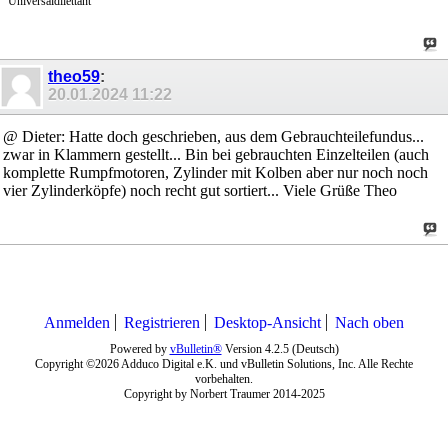
Universaldilettant
theo59
:
20.01.2024
11:22
@ Dieter: Hatte doch geschrieben, aus dem Gebrauchteilefundus...
zwar in Klammern gestellt... Bin bei gebrauchten Einzelteilen (auch
komplette Rumpfmotoren, Zylinder mit Kolben aber nur noch noch
vier Zylinderköpfe) noch recht gut sortiert... Viele Grüße Theo
Anmelden
Registrieren
Desktop-Ansicht
Nach oben
Powered by
vBulletin®
Version 4.2.5 (Deutsch)
Copyright ©2026 Adduco Digital e.K. und vBulletin Solutions, Inc. Alle Rechte
vorbehalten.
Copyright by Norbert Traumer 2014-2025