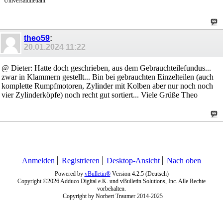
Universaldilettant
theo59
:
20.01.2024
11:22
@ Dieter: Hatte doch geschrieben, aus dem Gebrauchteilefundus...
zwar in Klammern gestellt... Bin bei gebrauchten Einzelteilen (auch
komplette Rumpfmotoren, Zylinder mit Kolben aber nur noch noch
vier Zylinderköpfe) noch recht gut sortiert... Viele Grüße Theo
Anmelden
Registrieren
Desktop-Ansicht
Nach oben
Powered by
vBulletin®
Version 4.2.5 (Deutsch)
Copyright ©2026 Adduco Digital e.K. und vBulletin Solutions, Inc. Alle Rechte
vorbehalten.
Copyright by Norbert Traumer 2014-2025