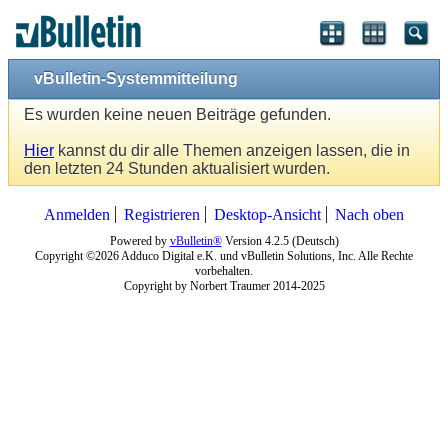
vBulletin-Systemmitteilung
Es wurden keine neuen Beiträge gefunden.
Hier
kannst du dir alle Themen anzeigen lassen, die in
den letzten 24 Stunden aktualisiert wurden.
Anmelden
Registrieren
Desktop-Ansicht
Nach oben
Powered by
vBulletin®
Version 4.2.5 (Deutsch)
Copyright ©2026 Adduco Digital e.K. und vBulletin Solutions, Inc. Alle Rechte
vorbehalten.
Copyright by Norbert Traumer 2014-2025