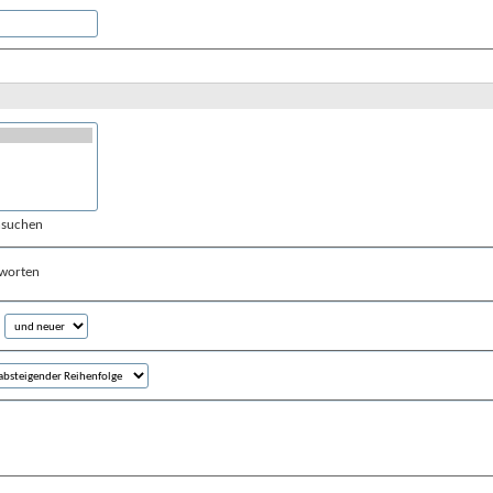
hsuchen
worten