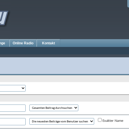
nge
Online Radio
Kontakt
Exakter Name