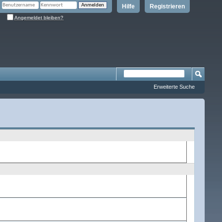
Hilfe
Registrieren
Angemeldet bleiben?
Erweiterte Suche