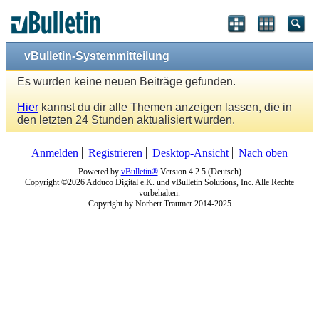
vBulletin-Systemmitteilung
Es wurden keine neuen Beiträge gefunden.
Hier
kannst du dir alle Themen anzeigen lassen, die in
den letzten 24 Stunden aktualisiert wurden.
Anmelden
Registrieren
Desktop-Ansicht
Nach oben
Powered by
vBulletin®
Version 4.2.5 (Deutsch)
Copyright ©2026 Adduco Digital e.K. und vBulletin Solutions, Inc. Alle Rechte
vorbehalten.
Copyright by Norbert Traumer 2014-2025