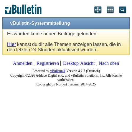
vBulletin-Systemmitteilung
Es wurden keine neuen Beiträge gefunden.
Hier
kannst du dir alle Themen anzeigen lassen, die in
den letzten 24 Stunden aktualisiert wurden.
Anmelden
Registrieren
Desktop-Ansicht
Nach oben
Powered by
vBulletin®
Version 4.2.5 (Deutsch)
Copyright ©2026 Adduco Digital e.K. und vBulletin Solutions, Inc. Alle Rechte
vorbehalten.
Copyright by Norbert Traumer 2014-2025