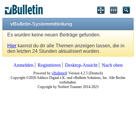
vBulletin-Systemmitteilung
Es wurden keine neuen Beiträge gefunden.
Hier
kannst du dir alle Themen anzeigen lassen, die in
den letzten 24 Stunden aktualisiert wurden.
Anmelden
Registrieren
Desktop-Ansicht
Nach oben
Powered by
vBulletin®
Version 4.2.5 (Deutsch)
Copyright ©2026 Adduco Digital e.K. und vBulletin Solutions, Inc. Alle Rechte
vorbehalten.
Copyright by Norbert Traumer 2014-2025