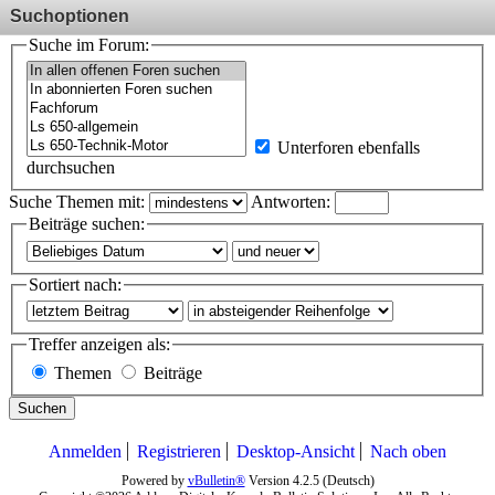
Suchoptionen
Suche im Forum:
Unterforen ebenfalls
durchsuchen
Suche Themen mit:
Antworten:
Beiträge suchen:
Sortiert nach:
Treffer anzeigen als:
Themen
Beiträge
Suchen
Anmelden
Registrieren
Desktop-Ansicht
Nach oben
Powered by
vBulletin®
Version 4.2.5 (Deutsch)