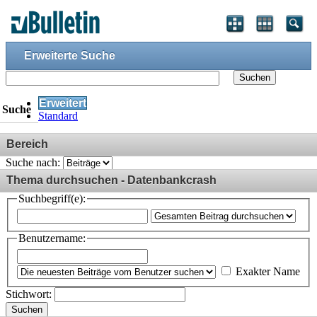
Erweiterte Suche
Suchen
Erweitert
Suche
Standard
Bereich
Suche nach:
Thema durchsuchen - Datenbankcrash
Suchbegriff(e):
Benutzername:
Exakter Name
Stichwort:
Suchen