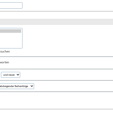
hsuchen
worten