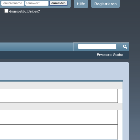
Hilfe
Registrieren
Angemeldet bleiben?
Erweiterte Suche