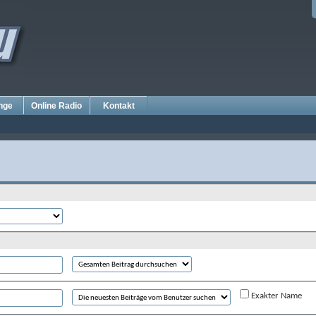
nge
Online Radio
Kontakt
Exakter Name