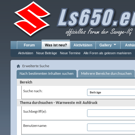
Forum
Was ist neu?
Aktivitäten
Gallery
Anhä
Aktivitäten
Neue Beiträge
Neue Termine
Alle Foren als gelesen markieren
Erweiterte Suche
Nach bestimmten Inhalten suchen
Mehrere Bereiche durchsuchen
Bereich
Suche nach:
Thema durchsuchen - Warnweste mit Aufdruck
Suchbegriff(e):
Benutzername: