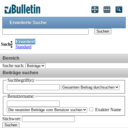
Erweiterte Suche
Suchen
Erweitert
Suche
Standard
Bereich
Suche nach:
Beiträge suchen
Suchbegriff(e):
Benutzername:
Exakter Name
Stichwort:
Suchen