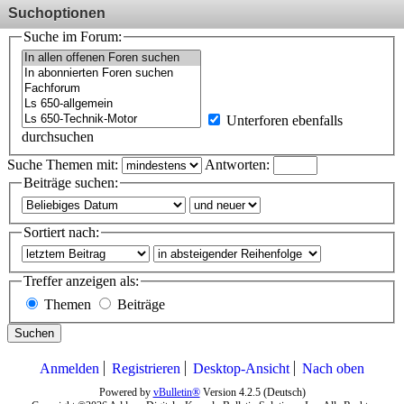
Suchoptionen
Suche im Forum:
Unterforen ebenfalls
durchsuchen
Suche Themen mit:
Antworten:
Beiträge suchen:
Sortiert nach:
Treffer anzeigen als:
Themen
Beiträge
Suchen
Anmelden
Registrieren
Desktop-Ansicht
Nach oben
Powered by
vBulletin®
Version 4.2.5 (Deutsch)