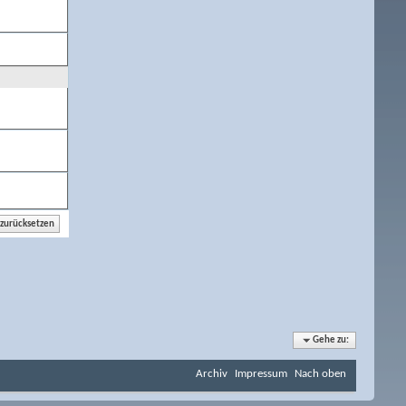
Gehe zu:
Archiv
Impressum
Nach oben