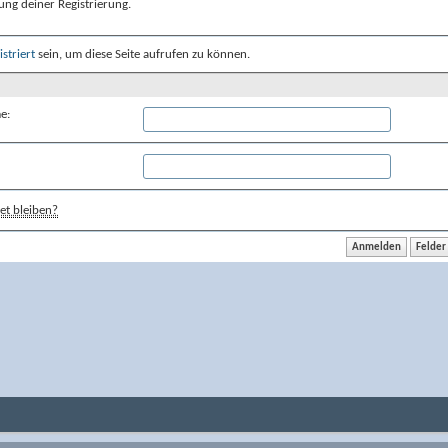
ung deiner Registrierung.
istriert
sein, um diese Seite aufrufen zu können.
e:
t bleiben?