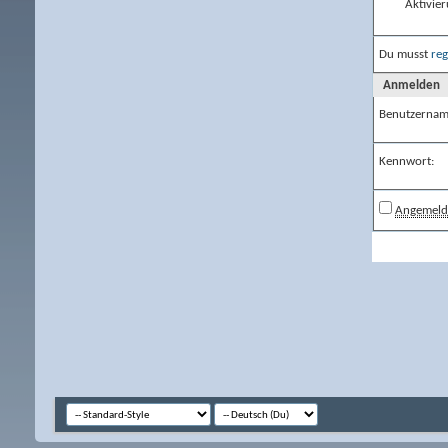
Aktivier
Du musst
reg
Anmelden
Benutzernam
Kennwort:
Angemelde