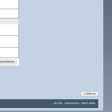
Gehe zu:
Archiv
Impressum
Nach oben