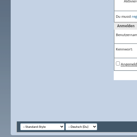
Aktivier
Du musst
reg
Anmelden
Benutzernam
Kennwort:
Angemelde