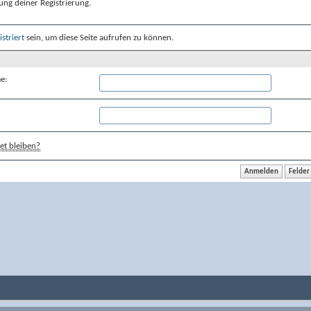
ung deiner Registrierung.
istriert
sein, um diese Seite aufrufen zu können.
e:
t bleiben?