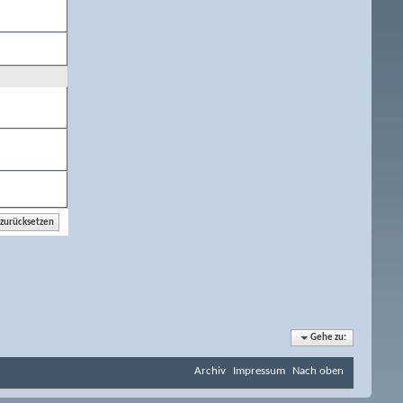
Gehe zu:
Archiv
Impressum
Nach oben