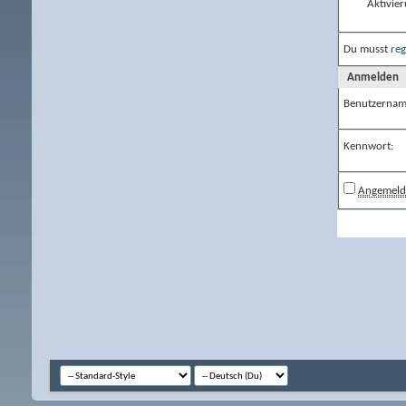
Aktivier
Du musst
reg
Anmelden
Benutzernam
Kennwort:
Angemelde