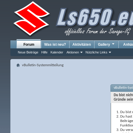
Forum
Was ist neu?
Aktivitäten
Gallery
Anhä
Neue Beiträge
Hilfe
Kalender
Aktionen
Nützliche Links
vBulletin-Systemmitteilung
vBulletin-Sy
Du bist nic
Gründe sein
Du bist 
Du hast 
Beiträg
Funktio
Du versu