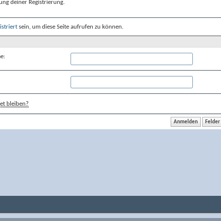
ung deiner Registrierung.
istriert
sein, um diese Seite aufrufen zu können.
e:
t bleiben?