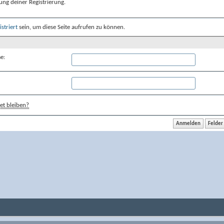
ung deiner Registrierung.
istriert
sein, um diese Seite aufrufen zu können.
e:
t bleiben?