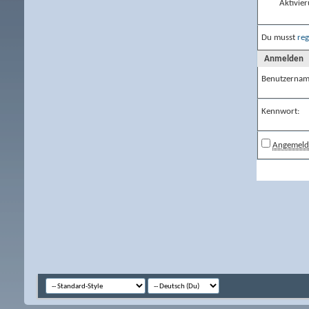
Aktivier
Du musst
reg
Anmelden
Benutzernam
Kennwort:
Angemelde