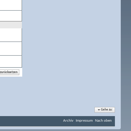
Gehe zu:
Archiv
Impressum
Nach oben