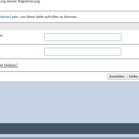
ung deiner Registrierung.
istriert
sein, um diese Seite aufrufen zu können.
e:
t bleiben?