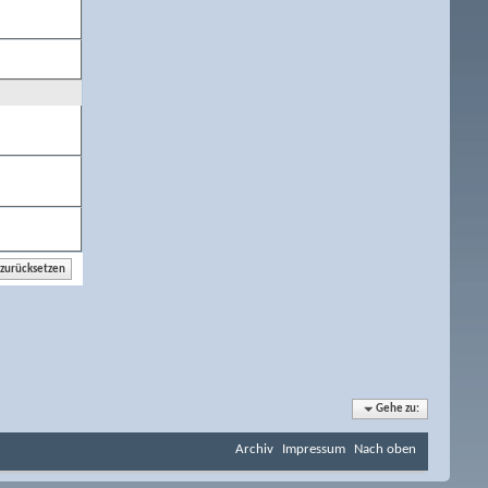
Gehe zu:
Archiv
Impressum
Nach oben