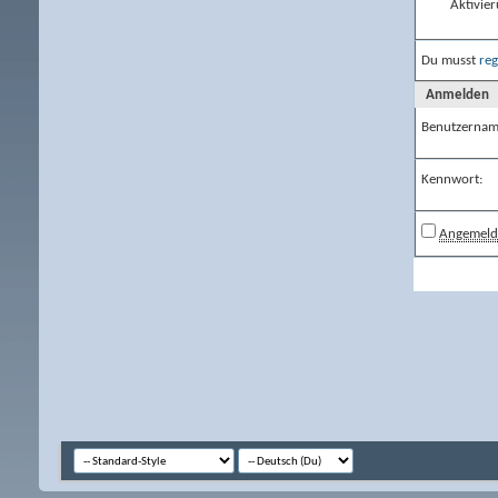
Aktivier
Du musst
reg
Anmelden
Benutzernam
Kennwort:
Angemelde