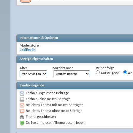
Informationen & Optionen
Moderatoren
LokiBerlin
Anzeige-Eigenschaften
Alter
Sortiert nach
Reihenfolge
Aufsteigend
Abs
Symbol-Legende
Enthält ungelesene Beiträge
Enthält keine neuen Beiträge
Beliebtes Thema mit neuen Beiträgen
Beliebtes Thema ohne neue Beiträge
Thema geschlossen
Du hast in diesem Thema geschrieben.