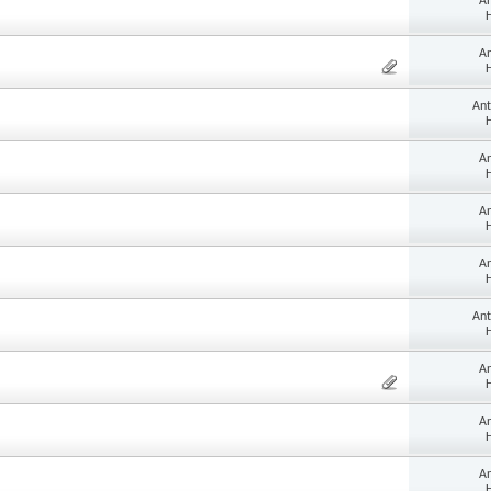
An
H
An
H
Ant
H
An
H
An
H
An
H
Ant
H
An
H
An
H
An
H