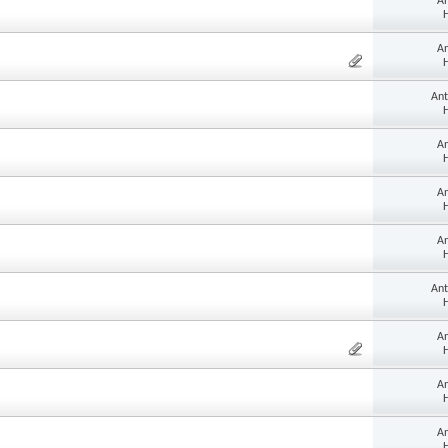
An
H
An
H
Ant
H
An
H
An
H
An
H
Ant
H
An
H
An
H
An
H