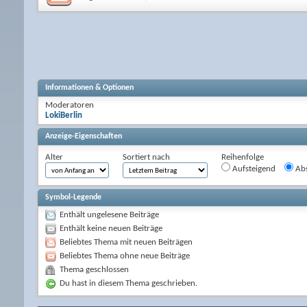
Informationen & Optionen
Moderatoren
LokiBerlin
Anzeige-Eigenschaften
Alter
Sortiert nach
Reihenfolge
Aufsteigend
Abs
Symbol-Legende
Enthält ungelesene Beiträge
Enthält keine neuen Beiträge
Beliebtes Thema mit neuen Beiträgen
Beliebtes Thema ohne neue Beiträge
Thema geschlossen
Du hast in diesem Thema geschrieben.