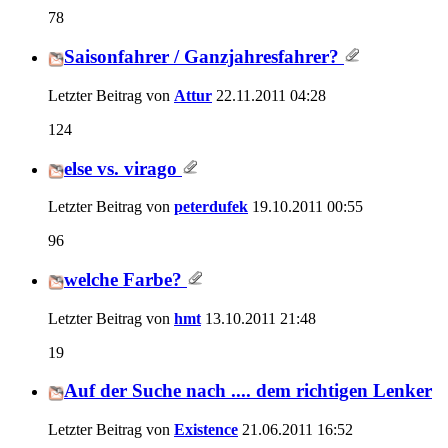
78
Saisonfahrer / Ganzjahresfahrer?
Letzter Beitrag von
Attur
22.11.2011
04:28
124
else vs. virago
Letzter Beitrag von
peterdufek
19.10.2011
00:55
96
welche Farbe?
Letzter Beitrag von
hmt
13.10.2011
21:48
19
Auf der Suche nach .... dem richtigen Lenker
Letzter Beitrag von
Existence
21.06.2011
16:52