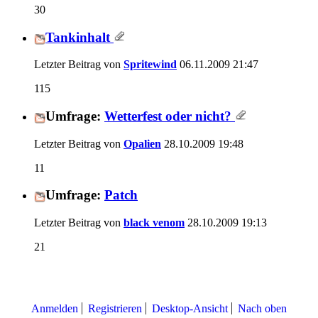
30
Tankinhalt
Letzter Beitrag von
Spritewind
06.11.2009
21:47
115
Umfrage:
Wetterfest oder nicht?
Letzter Beitrag von
Opalien
28.10.2009
19:48
11
Umfrage:
Patch
Letzter Beitrag von
black venom
28.10.2009
19:13
21
Anmelden
Registrieren
Desktop-Ansicht
Nach oben