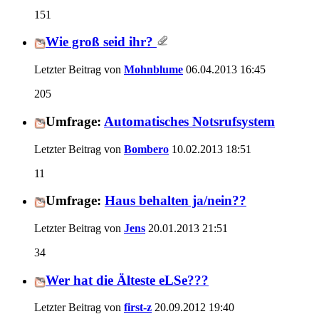
151
Wie groß seid ihr?
Letzter Beitrag von
Mohnblume
06.04.2013
16:45
205
Umfrage:
Automatisches Notsrufsystem
Letzter Beitrag von
Bombero
10.02.2013
18:51
11
Umfrage:
Haus behalten ja/nein??
Letzter Beitrag von
Jens
20.01.2013
21:51
34
Wer hat die Älteste eLSe???
Letzter Beitrag von
first-z
20.09.2012
19:40