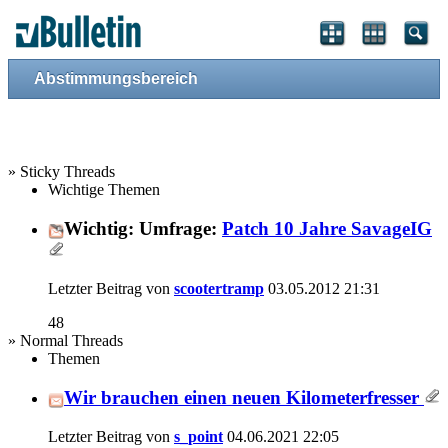
Abstimmungsbereich
» Sticky Threads
Wichtige Themen
Wichtig: Umfrage:
Patch 10 Jahre SavageIG
Letzter Beitrag von
scootertramp
03.05.2012
21:31
48
» Normal Threads
Themen
Wir brauchen einen neuen Kilometerfresser
Letzter Beitrag von
s_point
04.06.2021
22:05