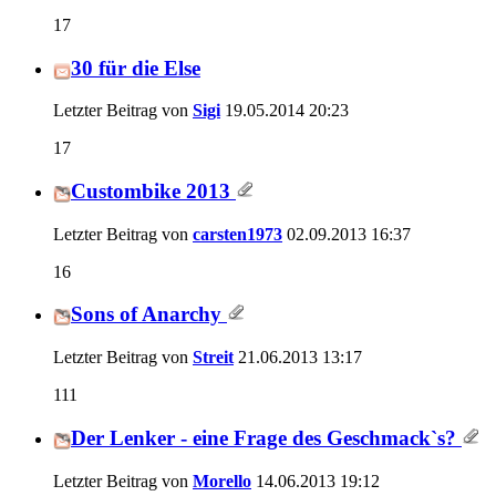
17
30 für die Else
Letzter Beitrag von
Sigi
19.05.2014
20:23
17
Custombike 2013
Letzter Beitrag von
carsten1973
02.09.2013
16:37
16
Sons of Anarchy
Letzter Beitrag von
Streit
21.06.2013
13:17
111
Der Lenker - eine Frage des Geschmack`s?
Letzter Beitrag von
Morello
14.06.2013
19:12