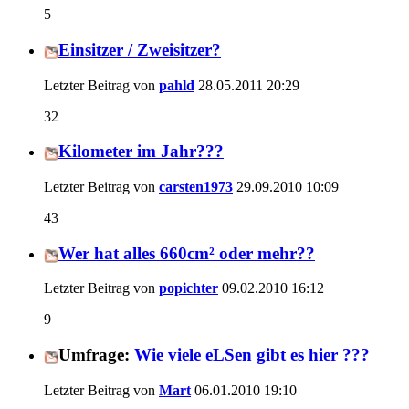
5
Einsitzer / Zweisitzer?
Letzter Beitrag von
pahld
28.05.2011
20:29
32
Kilometer im Jahr???
Letzter Beitrag von
carsten1973
29.09.2010
10:09
43
Wer hat alles 660cm² oder mehr??
Letzter Beitrag von
popichter
09.02.2010
16:12
9
Umfrage:
Wie viele eLSen gibt es hier ???
Letzter Beitrag von
Mart
06.01.2010
19:10