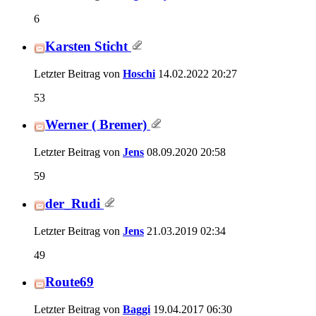
6
Karsten Sticht
Letzter Beitrag von
Hoschi
14.02.2022
20:27
53
Werner ( Bremer)
Letzter Beitrag von
Jens
08.09.2020
20:58
59
der_Rudi
Letzter Beitrag von
Jens
21.03.2019
02:34
49
Route69
Letzter Beitrag von
Baggi
19.04.2017
06:30