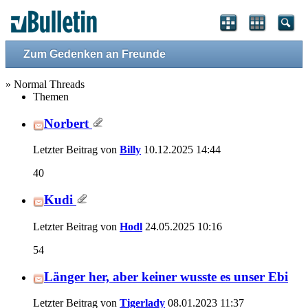
Zum Gedenken an Freunde
» Normal Threads
Themen
Norbert
Letzter Beitrag von
Billy
10.12.2025
14:44
40
Kudi
Letzter Beitrag von
Hodl
24.05.2025
10:16
54
Länger her, aber keiner wusste es unser Ebi
Letzter Beitrag von
Tigerlady
08.01.2023
11:37