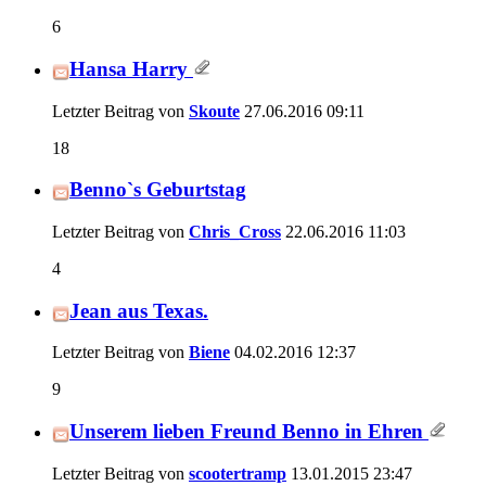
6
Hansa Harry
Letzter Beitrag von
Skoute
27.06.2016
09:11
18
Benno`s Geburtstag
Letzter Beitrag von
Chris_Cross
22.06.2016
11:03
4
Jean aus Texas.
Letzter Beitrag von
Biene
04.02.2016
12:37
9
Unserem lieben Freund Benno in Ehren
Letzter Beitrag von
scootertramp
13.01.2015
23:47