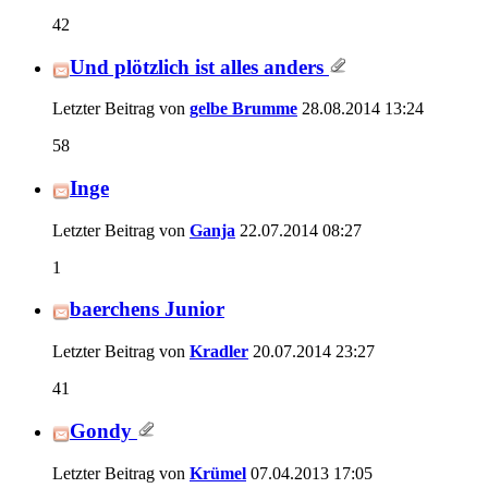
42
Und plötzlich ist alles anders
Letzter Beitrag von
gelbe Brumme
28.08.2014
13:24
58
Inge
Letzter Beitrag von
Ganja
22.07.2014
08:27
1
baerchens Junior
Letzter Beitrag von
Kradler
20.07.2014
23:27
41
Gondy
Letzter Beitrag von
Krümel
07.04.2013
17:05