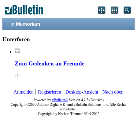
In Memoriam
Unterforen
Zum Gedenken an Freunde
15
Anmelden
Registrieren
Desktop-Ansicht
Nach oben
Powered by
vBulletin®
Version 4.2.5 (Deutsch)
Copyright ©2026 Adduco Digital e.K. und vBulletin Solutions, Inc. Alle Rechte
vorbehalten.
Copyright by Norbert Traumer 2014-2025