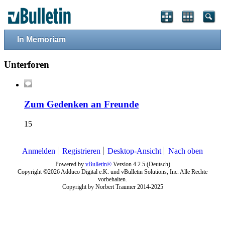
In Memoriam
Unterforen
Zum Gedenken an Freunde
15
Anmelden
Registrieren
Desktop-Ansicht
Nach oben
Powered by
vBulletin®
Version 4.2.5 (Deutsch)
Copyright ©2026 Adduco Digital e.K. und vBulletin Solutions, Inc. Alle Rechte
vorbehalten.
Copyright by Norbert Traumer 2014-2025